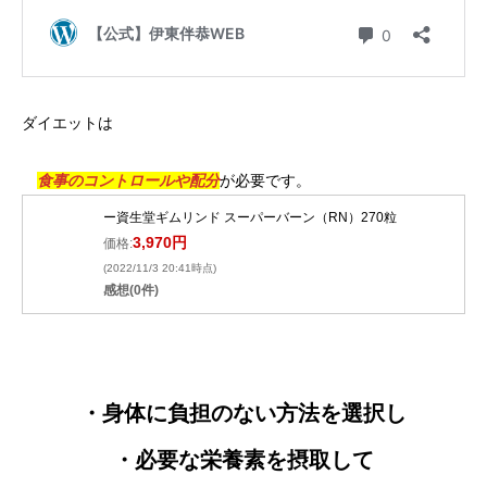
ダイエットは
食事のコントロールや配分
が必要です。
ー資生堂ギムリンド スーパーバーン（RN）270粒
3,970円
価格:
(2022/11/3 20:41時点)
感想(0件)
・身体に負担のない方法を選択し
・必要な栄養素を摂取して