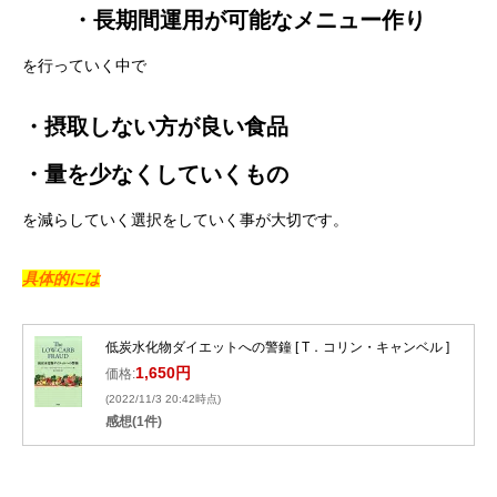
・長期間運用が可能なメニュー作り
を行っていく中で
・摂取しない方が良い食品
・量を少なくしていくもの
を減らしていく選択をしていく事が大切です。
具体的には
低炭水化物ダイエットへの警鐘 [ T．コリン・キャンベル ]
1,650円
価格:
(2022/11/3 20:42時点)
感想(1件)