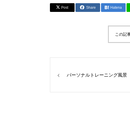
Post
Share
Hatena
この記
パーソナルトレーニング風景