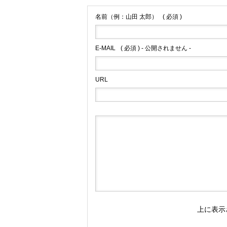
名前（例：山田 太郎）
( 必須 )
E-MAIL
( 必須 ) - 公開されません -
URL
上に表示