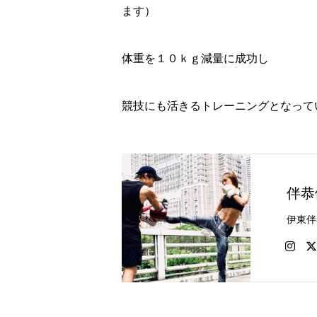
ます）
体重を１０ｋｇ減量に成功し
競技にも活きるトレーニングとなって
伴恭