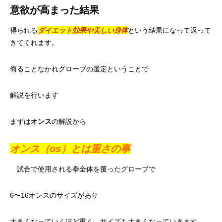
意欲が高まった結果
得られる
ダイエット効果や美しい身体
という結果になって返って
きてくれます。
侮ることなかれグローブの選定ということで
解説を行います
まずは
オンス
の解説から
オンス（os）とは重さの事
試合で使用される拳全体を覆ったグローブで
6〜16オンスのサイズがあり
大きくなっていくほど重く、サイズも大きくなっていきます。