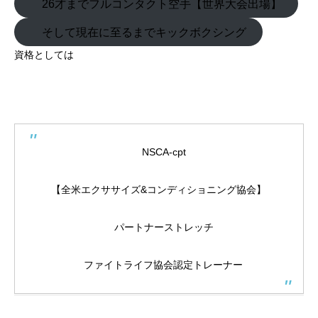
26才までフルコンタクト空手【世界大会出場】
そして現在に至るまでキックボクシング
資格としては
NSCA-cpt
【全米エクササイズ&コンディショニング協会】
パートナーストレッチ
ファイトライフ協会認定トレーナー