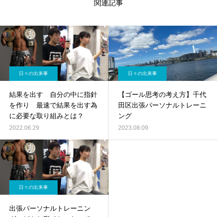
関連記事
日々の出来事
日々の出来事
結果を出す 自分の中に指針
【ゴール思考の考え方】千代
を作り 最速で結果を出す為
田区出張パーソナルトレーニ
に必要な取り組みとは？
ング
2022.06.29
2023.08.09
日々の出来事
出張パーソナルトレーニン