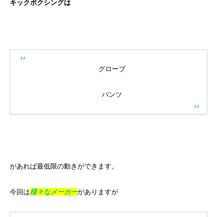
キックボクシングは
グローブ
パンツ
があれば最低限の動きができます。
今回は
様々なメーカー
がありますが