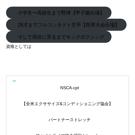
小学生〜高校生まで野球【甲子園出場】
26才までフルコンタクト空手【世界大会出場】
そして現在に至るまでキックボクシング
資格としては
NSCA-cpt
【全米エクササイズ&コンディショニング協会】
パートナーストレッチ