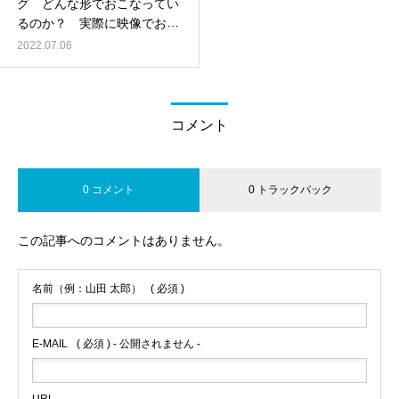
グ どんな形でおこなってい
るのか？ 実際に映像でお届
けします
2022.07.06
コメント
0 コメント
0 トラックバック
この記事へのコメントはありません。
名前（例：山田 太郎）
( 必須 )
E-MAIL
( 必須 ) - 公開されません -
URL