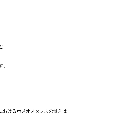
と
す。
におけるホメオスタシスの働きは