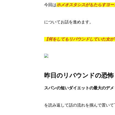
今回は
ホメオスタシスがもたらすヨー
についてお話を進めます。
【何をしてもリバウンドしていた女が
昨日のリバウンドの恐怖
スパンの短いダイエットの最大のデメ
を読み返して話の流れを掴んで置いて