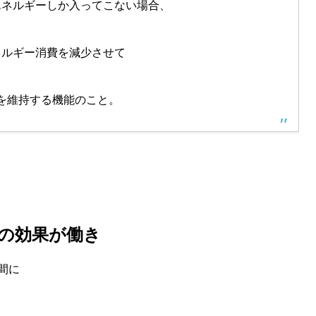
エネルギーしか入ってこない場合、
ネルギー消費を減少させて
を維持する機能のこと。
の効果が働き
間に