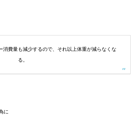
ー消費量も減少するので、それ以上体重が減らなくな
る。
為に