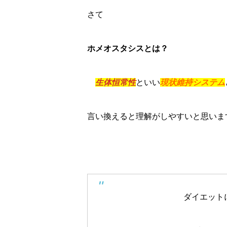
さて
ホメオスタシスとは？
生体恒常性
といい
現状維持システム
言い換えると理解がしやすいと思いま
ダイエット