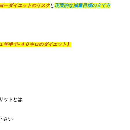
ヨーダイエットのリスク
と
現実的な減量目標の立て方
１年半で−４０キロのダイエット】
リットとは
下さい