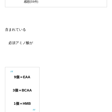
感想(59件)
含まれている
必須アミノ酸が
9個＝EAA
3個＝BCAA
1個＝HMB