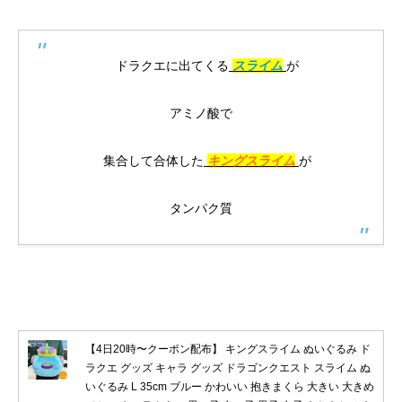
ドラクエに出てくる
スライム
が
アミノ酸で
集合して合体した
キングスライム
が
タンパク質
【4日20時〜クーポン配布】 キングスライム ぬいぐるみ ド
ラクエ グッズ キャラ グッズ ドラゴンクエスト スライム ぬ
いぐるみ L 35cm ブルー かわいい 抱きまくら 大きい 大きめ