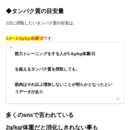
◆タンパク質の目安量
1日に摂取したいタンパク質の目安は、
1.4～1.6g/kg体重/日
です。
筋力トレーニングをする人が1.6g/kg体重/日
を超えるタンパク質を摂取しても、
筋肉はそれ以上増加しないことが明らかとなったとい
うデータがあり
多くの
sns
で言われている
2g/kg/
体重だと消化しきれない事も