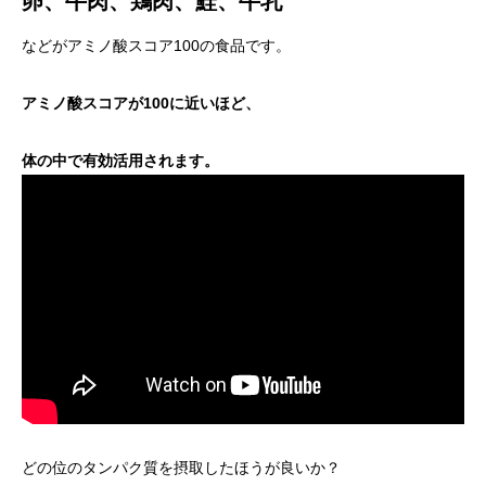
卵、牛肉、鶏肉、鮭、牛乳
などがアミノ酸スコア100の食品です。
アミノ酸スコアが
100
に近いほど、
体の中で有効活用されます。
どの位のタンパク質を摂取したほうが良いか？