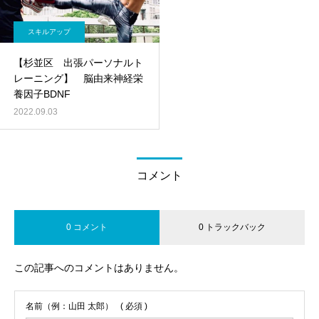
スキルアップ
【杉並区 出張パーソナルト
レーニング】 脳由来神経栄
養因子BDNF
2022.09.03
コメント
0 コメント
0 トラックバック
この記事へのコメントはありません。
名前（例：山田 太郎）
( 必須 )