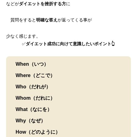
などが
ダイエットを挫折する方
に
質問をすると
明確な答え
が返ってくる事が
少なく感じます。
✅
ダイエット成功に向けて意識したいポイント👆
When（いつ）
Where（どこで）
Who（だれが）
Whom（だれに）
What（なにを）
Why（なぜ）
How（どのように）