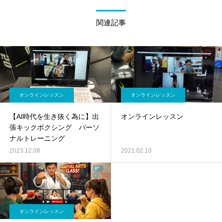
関連記事
オンラインレッスン
オンラインレッスン
【AI時代を生き抜く為に】出
オンラインレッスン
張キックボクシング パーソ
ナルトレーニング
2023.12.08
2021.02.10
オンラインレッスン