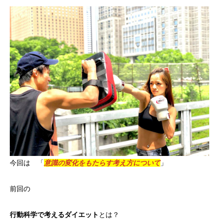
今回は 「
意識の変化をもたらす考え方について
」
前回の
行動科学で考えるダイエット
とは？