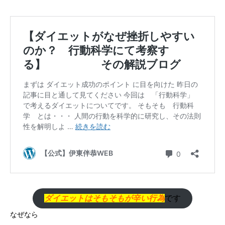
ダイエットはそもそもが辛い行為
です
なぜなら