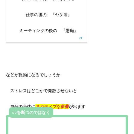
仕事の後の 『ヤケ酒』
ミーティングの後の 『愚痴』
などが反動になるでしょうか
ストレスはどこかで発散させないと
自分の身体に
ネガティブな影響
が出ます
○○を断つのではなく