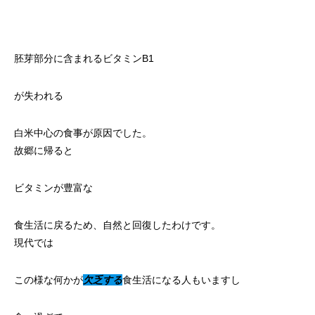
胚芽部分に含まれるビタミンB1
が失われる
白米中心の食事が原因でした。
故郷に帰ると
ビタミンが豊富な
食生活に戻るため、自然と回復したわけです。
現代では
この様な何かが
欠乏する
食生活になる人もいますし