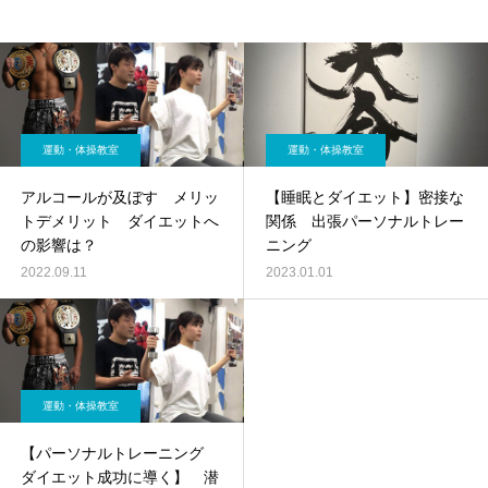
運動・体操教室
運動・体操教室
アルコールが及ぼす メリッ
【睡眠とダイエット】密接な
トデメリット ダイエットへ
関係 出張パーソナルトレー
の影響は？
ニング
2022.09.11
2023.01.01
運動・体操教室
【パーソナルトレーニング
ダイエット成功に導く】 潜