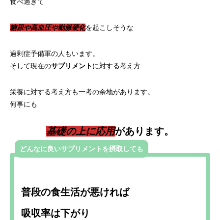
食べ過ぎて
糖尿や高血圧や動脈硬化
を起こしそうな
過剰症予備軍の人もいます。
そして現在の
サプリメント
に対する考え方
栄養に対する考え方も一考の余地があります。
何事にも
基礎の上に応用
があります。
どんなに良いサプリメントを摂取しても
普段の食生活が悪ければ
吸収率は下がり