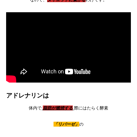
アドレナリンは
体内で
脂肪が燃焼する
際にはたらく酵素
「リパーゼ」
の