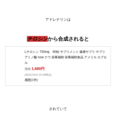
アドレナリンは
チロシン
から合成されると
Lチロシン 750mg 90粒 サプリメント 健康サプリ サプリ
アミノ酸 now ナウ 栄養補助 栄養補助食品 アメリカ カプセ
ル
1,680円
価格:
(2022/10/4 23:20時点)
感想(3件)
されていて