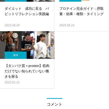
ダイエット 成功に至る バ
プロテイン完全ガイド：摂取
ビットリフレクション実践編
量・効果・種類・タイミング
2022.08.29
2025.08.24
講演
【タンパク質＝protein】筋肉
だけでない知られていない働
きを探る
2023.01.15
コメント