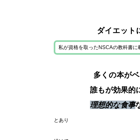
ダイエット
私が資格を取ったNSCAの教科書
多くの本がベ
誰もが効果的
理想的な食事
とあり