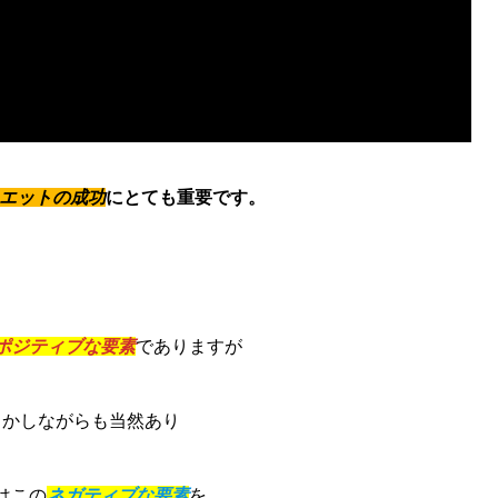
エットの成功
にとても重要です。
ポジティブな要素
でありますが
しかしながらも当然あり
はこの
ネガティブな要素
を