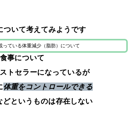
について考えてみようです
に載っている体重減少（脂肪）について
食事について
ストセラーになっているが
に
体重をコントロールできる
などというものは存在しない