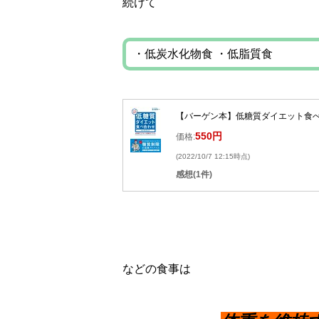
続けて
・低炭水化物食 ・低脂質食
【バーゲン本】低糖質ダイエット食べ合
550円
価格:
(2022/10/7 12:15時点)
感想(1件)
などの食事は