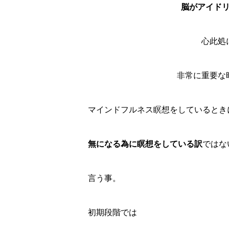
脳がアイド
心此処
非常に重要な
マインドフルネス瞑想をしているとき
無になる為に瞑想をしている訳
ではな
言う事。
初期段階では