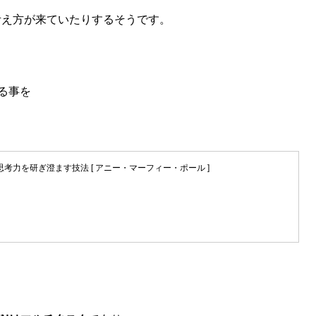
考え方が来ていたりするそうです。
る事を
考力を研ぎ澄ます技法 [ アニー・マーフィー・ポール ]