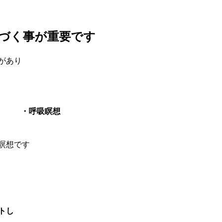
づく事が重要です
があり
・呼吸瞑想
瞑想です
トし