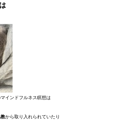
は
のマインドフルネス瞑想は
仏教
から取り入れられていたり