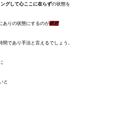
リングして心ここに在らず
の状態を
にありの状態にするのが
瞑想
時間であり手法と言えるでしょう。
に
いと