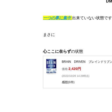
D
一つの事に集中
出来ていない状態です
まさに
心ここに在らず
の状態
BRAIN DRIVEN ブレインドリ
2,420円
価格:
(2022/10/26 14:29時点)
感想(0件)