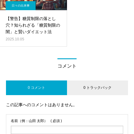
日々の出来事
【警告】糖質制限の落とし
穴？知られざる「糖質制限の
闇」と賢いダイエット法
2025.10.05
コメント
0 コメント
0 トラックバック
この記事へのコメントはありません。
名前（例：山田 太郎）
( 必須 )