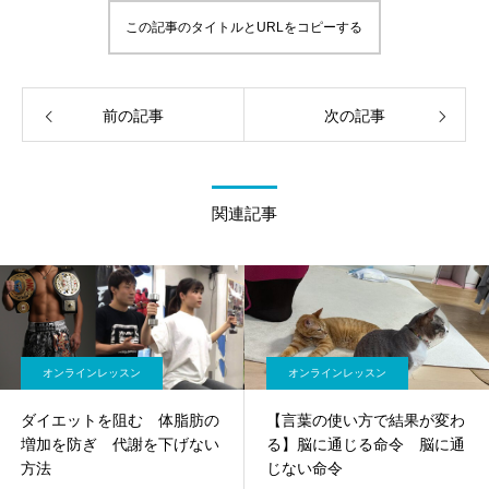
この記事のタイトルとURLをコピーする
前の記事
次の記事
関連記事
オンラインレッスン
オンラインレッスン
ダイエットを阻む 体脂肪の
【言葉の使い方で結果が変わ
増加を防ぎ 代謝を下げない
る】脳に通じる命令 脳に通
方法
じない命令