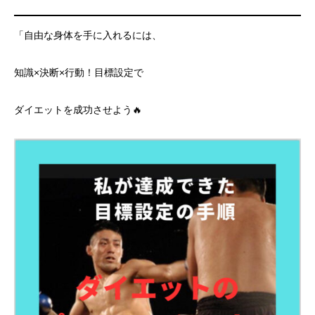
「自由な身体を手に入れるには、
知識×決断×行動！目標設定で
ダイエットを成功させよう🔥