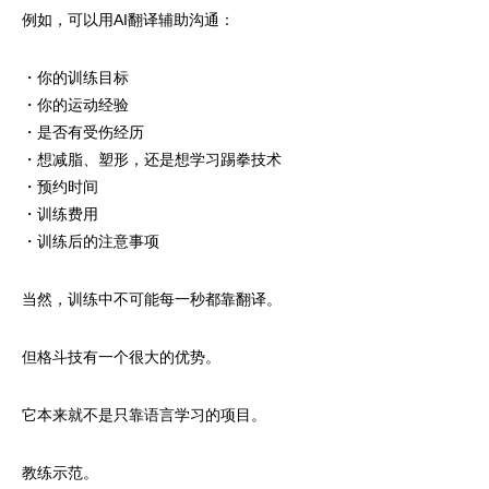
例如，可以用AI翻译辅助沟通：
・你的训练目标
・你的运动经验
・是否有受伤经历
・想减脂、塑形，还是想学习踢拳技术
・预约时间
・训练费用
・训练后的注意事项
当然，训练中不可能每一秒都靠翻译。
但格斗技有一个很大的优势。
它本来就不是只靠语言学习的项目。
教练示范。