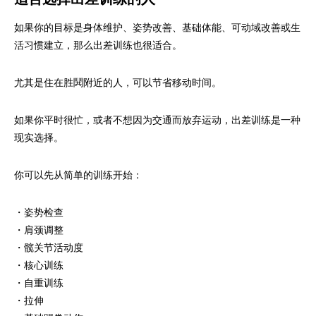
如果你的目标是身体维护、姿势改善、基础体能、可动域改善或生
活习惯建立，那么出差训练也很适合。
尤其是住在胜鬨附近的人，可以节省移动时间。
如果你平时很忙，或者不想因为交通而放弃运动，出差训练是一种
现实选择。
你可以先从简单的训练开始：
・姿势检查
・肩颈调整
・髋关节活动度
・核心训练
・自重训练
・拉伸