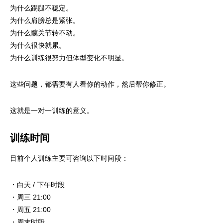
为什么踢腿不稳定。
为什么肩膀总是紧张。
为什么髋关节转不动。
为什么很快就累。
为什么训练很努力但体型变化不明显。
这些问题，都需要有人看你的动作，然后帮你修正。
这就是一对一训练的意义。
训练时间
目前个人训练主要可咨询以下时间段：
・白天 / 下午时段
・周三 21:00
・周五 21:00
・周末时段