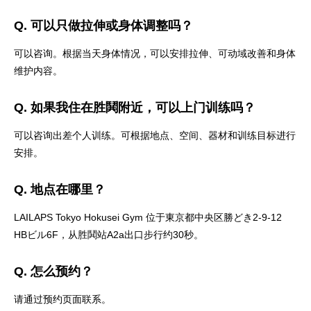
Q. 可以只做拉伸或身体调整吗？
可以咨询。根据当天身体情况，可以安排拉伸、可动域改善和身体
维护内容。
Q. 如果我住在胜鬨附近，可以上门训练吗？
可以咨询出差个人训练。可根据地点、空间、器材和训练目标进行
安排。
Q. 地点在哪里？
LAILAPS Tokyo Hokusei Gym 位于東京都中央区勝どき2-9-12
HBビル6F，从胜鬨站A2a出口步行约30秒。
Q. 怎么预约？
请通过预约页面联系。