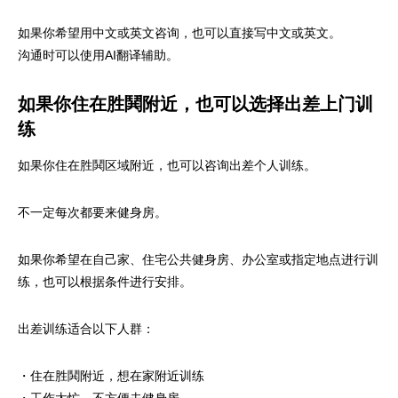
如果你希望用中文或英文咨询，也可以直接写中文或英文。
沟通时可以使用AI翻译辅助。
如果你住在胜鬨附近，也可以选择出差上门训
练
如果你住在胜鬨区域附近，也可以咨询出差个人训练。
不一定每次都要来健身房。
如果你希望在自己家、住宅公共健身房、办公室或指定地点进行训
练，也可以根据条件进行安排。
出差训练适合以下人群：
・住在胜鬨附近，想在家附近训练