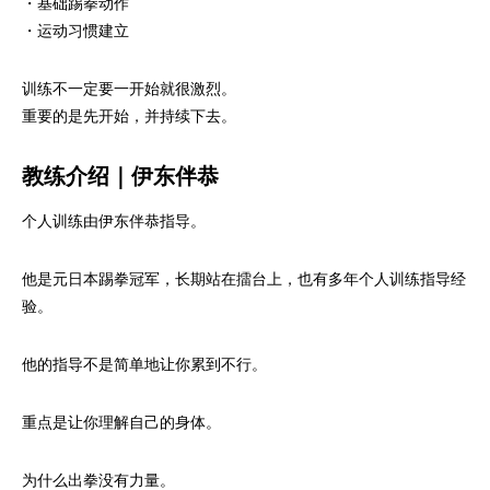
・基础踢拳动作
・运动习惯建立
训练不一定要一开始就很激烈。
重要的是先开始，并持续下去。
教练介绍｜伊东伴恭
个人训练由伊东伴恭指导。
他是元日本踢拳冠军，长期站在擂台上，也有多年个人训练指导经
验。
他的指导不是简单地让你累到不行。
重点是让你理解自己的身体。
为什么出拳没有力量。