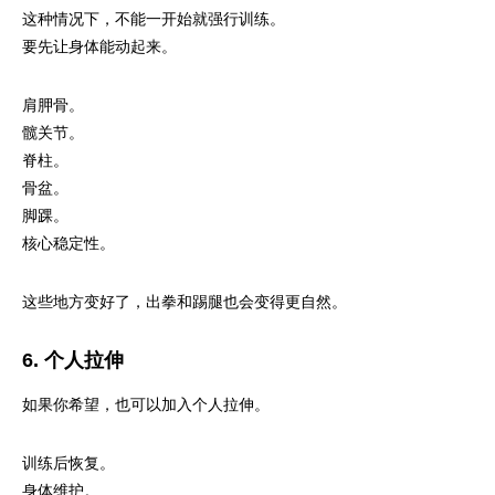
这种情况下，不能一开始就强行训练。
要先让身体能动起来。
肩胛骨。
髋关节。
脊柱。
骨盆。
脚踝。
核心稳定性。
这些地方变好了，出拳和踢腿也会变得更自然。
6. 个人拉伸
如果你希望，也可以加入个人拉伸。
训练后恢复。
身体维护。