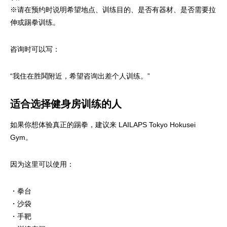
※请在预约时说明希望地点、训练目的、是否有器材、是否需要拉
伸或踢拳训练。
咨询时可以写：
“我住在胜鬨附近，希望咨询出差个人训练。”
适合选择健身房训练的人
如果你想体验真正的踢拳，建议来 LAILAPS Tokyo Hokusei
Gym。
因为这里可以使用：
・拳台
・沙袋
・手靶