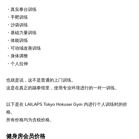
・真实拳台训练
・手靶训练
・沙袋训练
・基础力量训练
・体能训练
・可动域改善训练
・身体调整
・个人拉伸
也就是说，这不是普通的上门训练。
这是在真正的踢拳馆里，使用专业环境进行的一对一训练。
以下是在 LAILAPS Tokyo Hokusei Gym 内进行个人训练时的价
格。
所有价格均为含税价格。
健身房会员价格