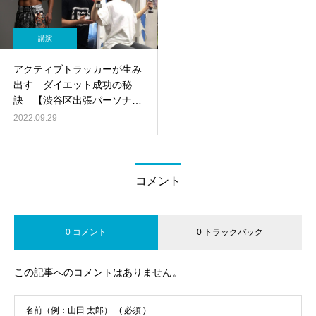
講演
アクティブトラッカーが生み
出す ダイエット成功の秘
訣 【渋谷区出張パーソナル
トレーニング】
2022.09.29
コメント
0 コメント
0 トラックバック
この記事へのコメントはありません。
名前（例：山田 太郎）
( 必須 )