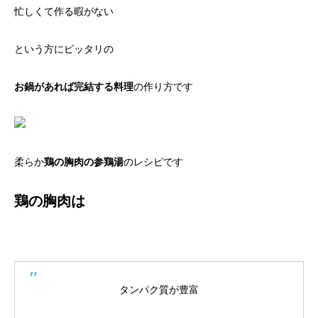
忙しくて作る暇がない
という方にピッタリの
お鍋があれば完結する料理
の作り方です
柔らか
鶏の胸肉の参鶏湯
のレシピです
鶏の胸肉は
タンパク質が豊富