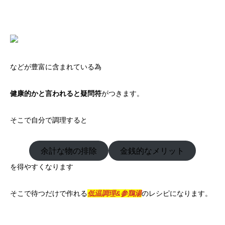
などが豊富に含まれている為
健康的かと言われると疑問符
がつきます。
そこで自分で調理すると
余計な物の排除
金銭的なメリット
を得やすくなります
そこで待つだけで作れる
低温調理&参鶏湯
のレシピになります。