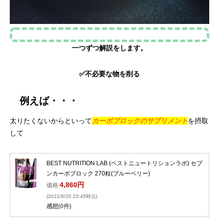
一つずつ解説をします。
✅不必要な物を削る
例えば・・・
太りたくないからといって
カーボブロックのサプリメント
を摂取
して
BEST NUTRITION LAB (ベストニュートリションラボ) セブ
ンカーボブロック 270粒(ブルーベリー)
4,860円
価格:
(2022/9/20 23:45時点)
感想(0件)