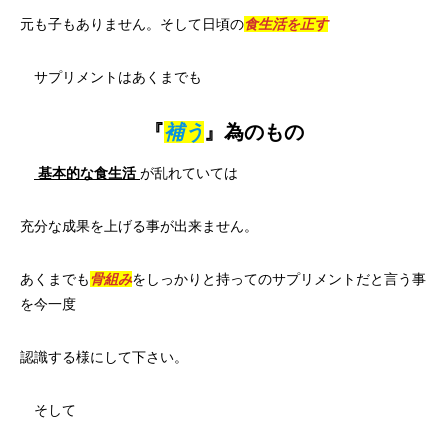
元も子もありません。そして日頃の
食生活を正す
サプリメントはあくまでも
『
補う
』為のもの
基本的な食生活
が乱れていては
充分な成果を上げる事が出来ません。
あくまでも
骨組み
をしっかりと持ってのサプリメントだと言う事
を今一度
認識する様にして下さい。
そして