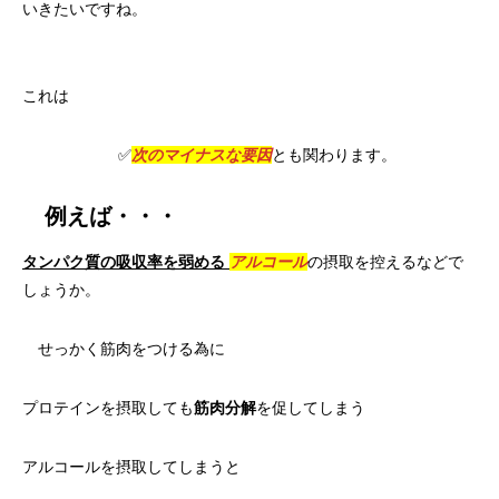
いきたいですね。
これは
✅
次のマイナスな要因
とも関わります。
例えば・・・
タンパク質の吸収率を弱める
アルコール
の摂取を控えるなどで
しょうか。
せっかく筋肉をつける為に
プロテインを摂取しても
筋肉分解
を促してしまう
アルコールを摂取してしまうと