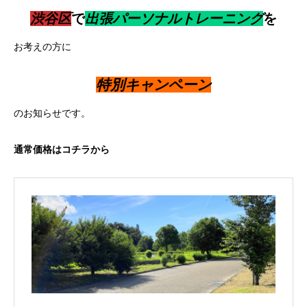
渋谷区
で
出張パーソナルトレーニング
を
お考えの方に
特別キャンペーン
のお知らせです。
通常価格はコチラから