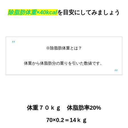
除脂肪体重×40kcal
を目安にしてみましょう
※除脂肪体重とは？
体重から体脂肪分の重りを引いた数値です。
体重７０ｋｇ 体脂肪率20%
70×0.2＝14ｋｇ