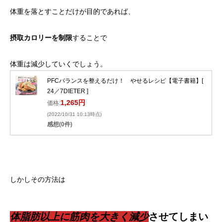
体重を落とすことだけが目的であれば、
摂取カロリーを制限
することで
体重は減少していくでしょう。
PFCバランスを整えるだけ！ やせるレシピ【電子書籍】[
24／7DIETER ]
1,265円
価格:
(2022/10/31 10:13時点)
感想(0件)
しかしその方法は
体脂肪以上に筋肉を大きく減少
させてしまい