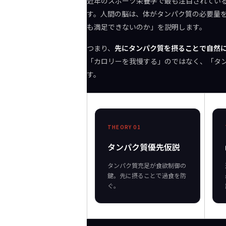
近年のスポーツ栄養学で最も注目されてい
す。人間の脳は、体がタンパク質の必要量
も満足できないのか」を説明します。
つまり、
先にタンパク質を摂ることで自然
「カロリーを我慢する」のではなく、「タン
す。
THEORY 01
タンパク質優先仮説
タンパク質充足が食欲制御の
鍵。先に摂ることで過食を防
ぐ。