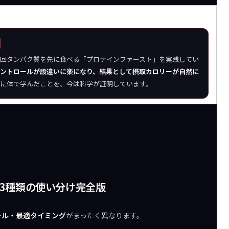
回タンパク質を先に食べる「プロテインファースト」を実践してい
ントロールが段違いに楽になり、結果として摂取カロリーが自然に
に体で学んだことを、今は科学が証明しています。
3種類の使い分け完全版
ール・最適タイミング
がまったく異なります。