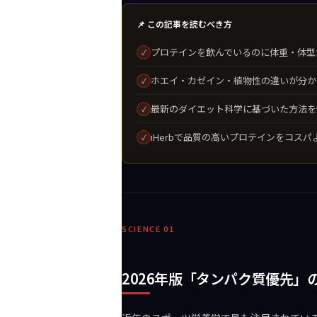
📌 この記事を読むべき方
プロテインを飲んでいるのに体重・体型
✓
ホエイ・カゼイン・植物性の違いが分か
✓
最新のダイエット科学に基づいた方法を
✓
iHerbで品質の高いプロテインをコス
✓
SCIENCE 01
2026年版「タンパク質優先」