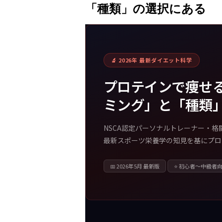
「種類」の選択にある
🔬 2026年 最新ダイエット科学
プロテインで痩せ
ミング」と「種類
NSCA認定パーソナルトレーナー・格闘
最新スポーツ栄養学の知見を基にプロテ
📅 2026年5月 最新版
⭐ 初心者〜中級者