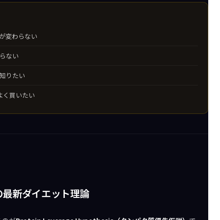
が変わらない
らない
知りたい
パよく買いたい
の最新ダイエット理論