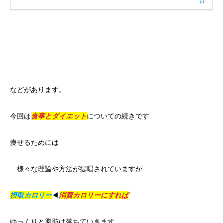
などがあります。
今回は
食事とダイエット
についての続きです
痩せるためには
様々な理論や方法が提唱されていますが
摂取カロリー
◀︎
消費カロリーにすれば
ゆっくりと脂肪は落ちていきます。