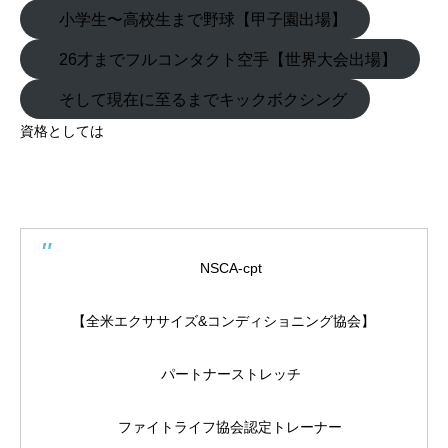
小学生〜高校生まで野球【甲子園出場】
26才までフルコンタクト空手【世界大会出場】
そして現在に至るまでキックボクシング
資格としては
NSCA-cpt
【全米エクササイズ&コンディショニング協会】
パートナーストレッチ
ファイトライフ協会認定トレーナー