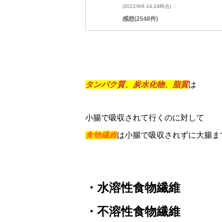
(2022/9/6 14:24時点)
感想(2548件)
タンパク質、炭水化物、脂質
は
小腸で吸収されて行くのに対して
食物繊維
は小腸で吸収されずに大腸ま
・水溶性食物繊維
・不溶性食物繊維