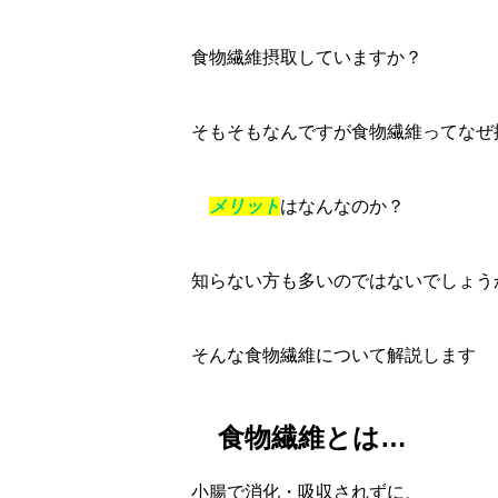
食物繊維摂取していますか？
そもそもなんですが食物繊維ってなぜ
メリット
はなんなのか？
知らない方も多いのではないでしょう
そんな食物繊維について解説します
食物繊維とは…
小腸で消化・吸収されずに、