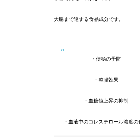
大腸まで達する食品成分です。
・便秘の予防
・整腸効果
・血糖値上昇の抑制
・血液中のコレステロール濃度の