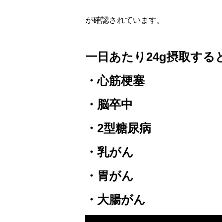
が確認されています。
一日あたり24g摂取する
・心筋梗塞
・脳卒中
・2型糖尿病
・乳がん
・胃がん
・大腸がん