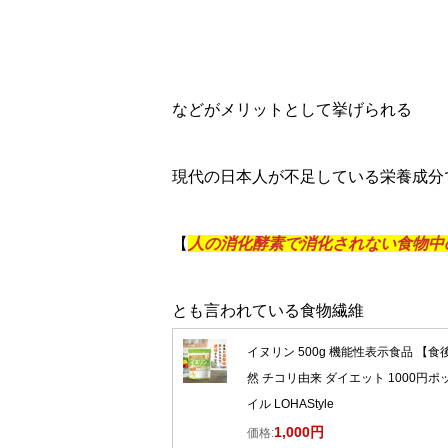
などがメリットとして挙げられる
現代の日本人が不足している栄養成分
【
人の消化酵素で消化されない食物中
とも言われている食物繊維
イヌリン 500g 機能性表示食品 【食
然 チコリ由来 ダイエット 1000円
イル LOHAStyle
1,000円
価格: