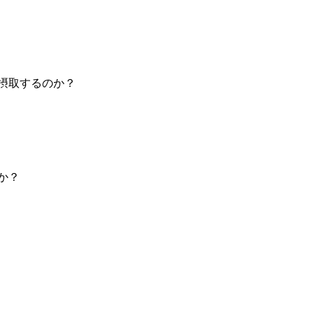
摂取するのか？
か？