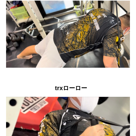
trxローロー