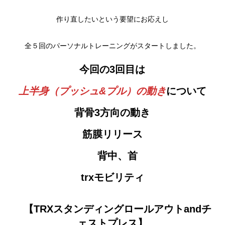
作り直したいという要望にお応えし
全５回のパーソナルトレーニングがスタートしました。
今回の3回目は
上半身（プッシュ&プル）の動き
について
背骨3方向の動き
筋膜リリース
背中、首
trxモビリティ
【TRXスタンディングロールアウトandチ
ェストプレス】