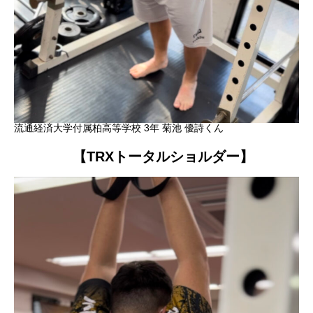
流通経済大学付属柏高等学校 3年 菊池 優詩くん
【TRXトータルショルダー】