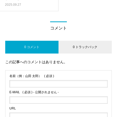
結果を出す思考法」
2025.09.27
コメント
0 コメント
0 トラックバック
この記事へのコメントはありません。
名前（例：山田 太郎）
( 必須 )
E-MAIL
( 必須 ) - 公開されません -
URL