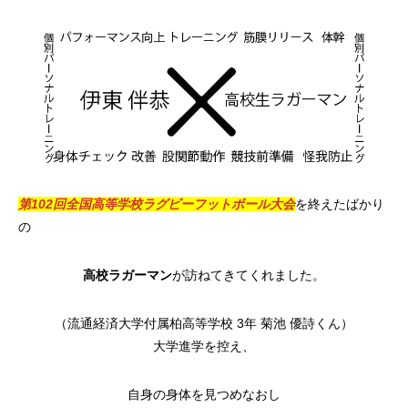
第102回全国高等学校ラグビーフットボール大会
を終えたばかり
の
高校ラガーマン
が訪ねてきてくれました。
（流通経済大学付属柏高等学校 3年 菊池 優詩くん）
大学進学を控え、
自身の身体を見つめなおし