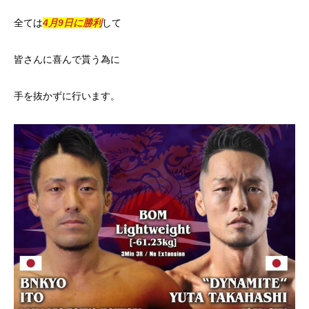
全ては
4月9日に勝利
して
皆さんに喜んで貰う為に
手を抜かずに行います。