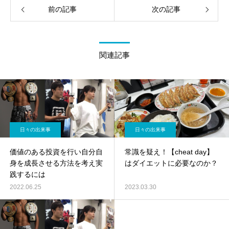
前の記事
次の記事
関連記事
日々の出来事
日々の出来事
価値のある投資を行い自分自
常識を疑え！【cheat day】
身を成長させる方法を考え実
はダイエットに必要なのか？
践するには
2022.06.25
2023.03.30