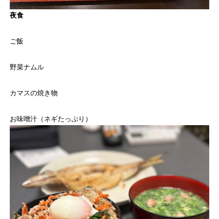
夜食
ご飯
野菜ナムル
カマスの焼き物
お味噌汁（ネギたっぷり）