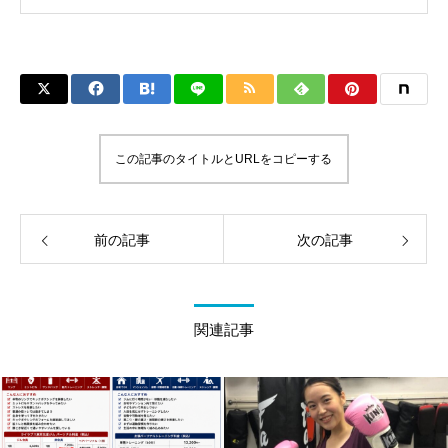
WMCライト級日本王者 トレーニング依頼は
こちらから 伊東伴恭HP https://itobankyo.jp/
この記事のタイトルとURLをコピーする
前の記事
次の記事
関連記事